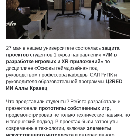
27 мая в нашем университете состоялась
защита
проектов
студентов 1 курса направления «
ИИ в
разработке игровых и XR-приложений
» по
дисциплине «Основы геймдизайна» под
руководством профессора кафедры САПРиПК и
руководителя образовательной программы
Ц2RED-
ИИ Аллы Кравец
.
Что представили студенты? Ребята разработали и
презентовали
прототипы собственных игр
,
продемонстрировав не только технические навыки, но
и творческий подход. В проектах были затронуты
современные технологии, включая
элементы
искусственного интеллекта
и интерактивного