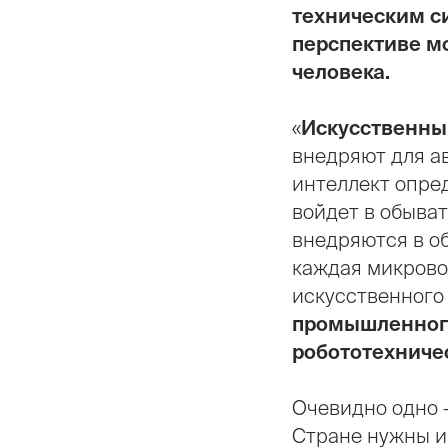
техническим с
перспективе мо
человека.
«
Искусственны
внедряют для а
интеллект опре
войдет в обыват
внедряются в об
каждая микрово
искусственного 
промышленного
робототехниче
Очевидно одно –
Стране нужны и