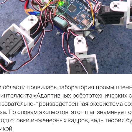
й области появилась лаборатория промышлен
 интеллекта «Адаптивных робототехнических с
азовательно-производственная экосистема со
за. По словам экспертов, этот шаг знаменует 
подготовки инженерных кадров, ведь теория б
икой.