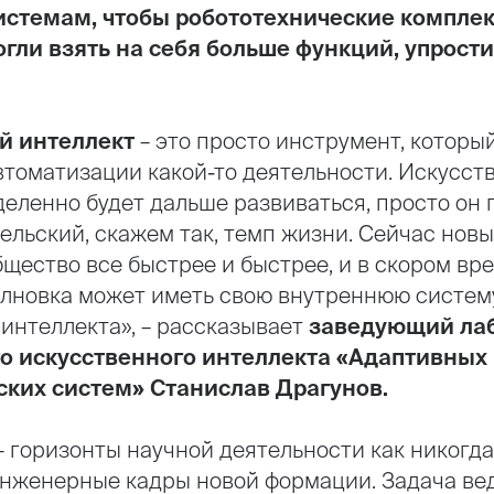
истемам, чтобы робототехнические комплек
гли взять на себя больше функций, упрости
й интеллект
– это просто инструмент, которы
втоматизации какой-то деятельности. Искусст
деленно будет дальше развиваться, просто он
ельский, скажем так, темп жизни. Сейчас нов
щество все быстрее и быстрее, и в скором вре
лновка может иметь свою внутреннюю систем
интеллекта», – рассказывает
заведующий ла
 искусственного интеллекта «Адаптивных
ских систем» Станислав Драгунов.
 горизонты научной деятельности как никогда
нженерные кадры новой формации. Задача ве