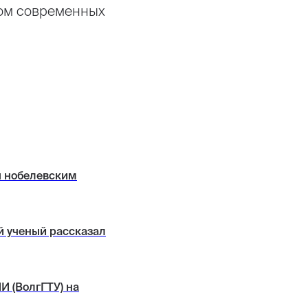
том современных
я нобелевским
 ученый рассказал
И (ВолгГТУ) на