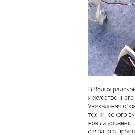
В Волгоградско
искусственного
Уникальная обр
технического ву
новый уровень 
связана с практ