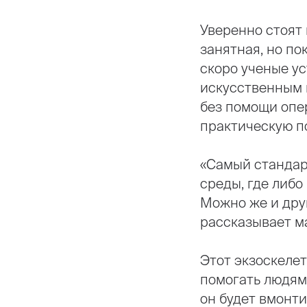
Уверенно стоят
занятная, но по
скоро ученые у
искусственным 
без помощи опе
практическую по
«Самый стандар
среды, где либо
Можно же и друг
рассказывает м
Этот экзоскелет
помогать людям
он будет вмонт