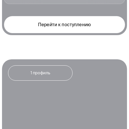
заведующий кафедрой)
Перейти к поступлению