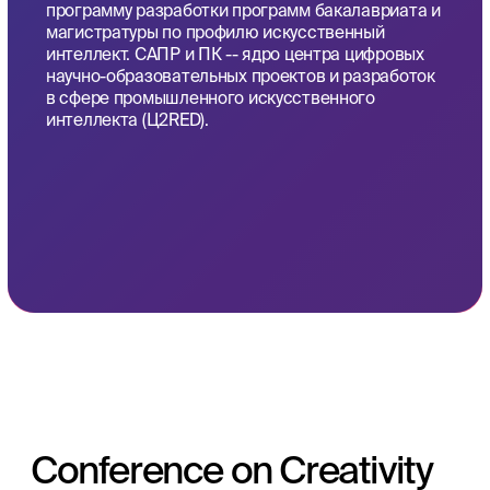
Design & Modelling
Цель международной научной конференции
CyberPhy (кибер-физические системы:
проектирование и моделирование) — анализ,
обсуждение и систематизация современных
достижений науки и техники в области
моделирования и проектирования кибер-
физических систем.
Книги:
Cyber-Physical Systems: Advances in Design &
Modelling (2020)
Cyber-Physical Systems: Industry 4.0 Challenges (2020)
Cyber-Physical Systems: Digital Technologies and
Applications (2021)
Cyber-Physical Systems: Design and Application for
Industry 4.0 (2021)