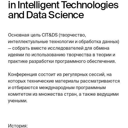
Cyber-Physical Systems: Modelling and Intelligent
Control (2021)
Society 5.0: Cyberspace for Advanced Human-
Centered Society (2021)
Cyber-Physical Systems: Modelling and Industrial
Application (2022)
Society 5.0: Human-Centered Society Challenges and
Solutions (2022)
Cyber-Physical Systems: Intelligent Models and
Algorithms (2022)
Society 5.0: Cyber-Solutions for Human-Centric
Technologies (2023)
Cyber-Physical Systems Engineering and Control
(2023)