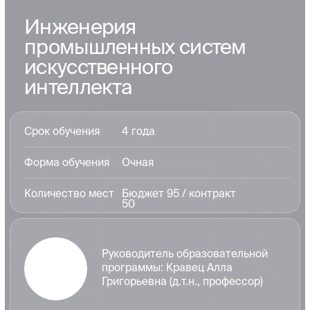
Анализ данных и
интеллектуальные
технологии в ТЭК
Срок обучения
2 года
Форма обучения
Очная
Количество мест
Бюджет 10 / контракт 2
Руководитель образовательной
программы: Щербаков Максим
Владимирович (д.т.н., профессор,