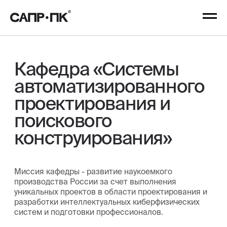
Кафедра «Системы
автоматизированного
проектирования и
поискового
конструирования»
Миссия кафедры - развитие наукоемкого
производства России за счет выполнения
уникальных проектов в области проектирования и
разработки интеллектуальных киберфизических
систем и подготовки профессионалов.