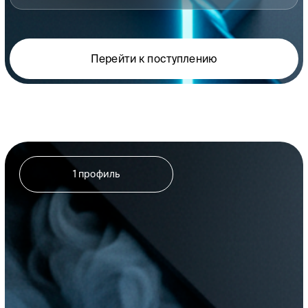
заведующий кафедрой)
Перейти к поступлению